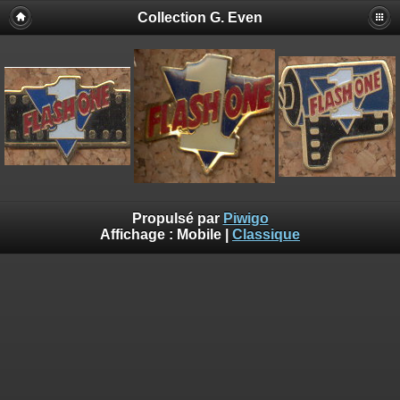
Collection G. Even
Propulsé par
Piwigo
Affichage :
Mobile
|
Classique