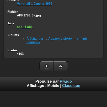
Créée le
Vendredi 1 Janvier 9999
Fichier
APP1798_0a.jpg
Tags
app: 4 obj.
Albums
À échanger
→
Appareils photo
→
enfants,
déguisés
Visites
4163
Propulsé par
Piwigo
Affichage :
Mobile
|
Classique