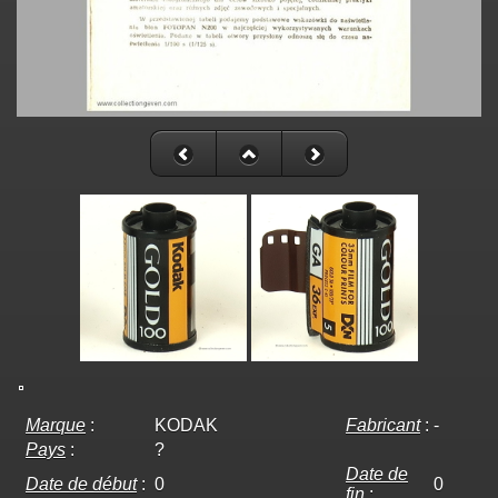
Marque
:
KODAK
Fabricant
:
-
Pays
:
?
Date de
Date de début
:
0
0
fin
: