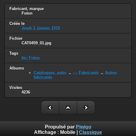
Fabricant, marque
Foton
Créée le
Jeudi 1 Janvier 1970
Fichier
CAT0459_01.jpg
Tags
fm: Foton
Albums
Catalogues, pubs
→
---- Fabricants
→
Autres
fabricants
Visites
4236
Propulsé par
Piwigo
Affichage :
Mobile
|
Classique