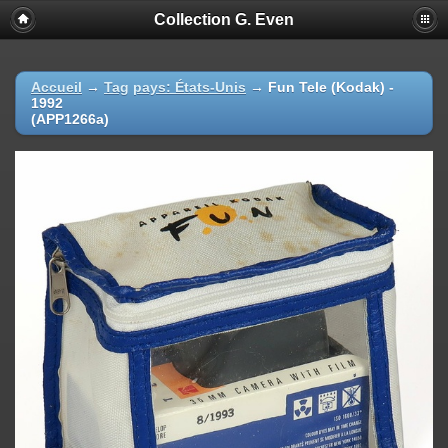
Collection G. Even
Accueil
→
Tag
pays: États-Unis
→
Fun Tele (Kodak) -
1992
(APP1266a)