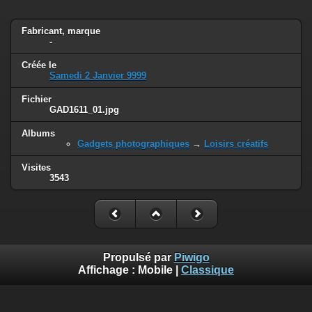
Fabricant, marque
-
Créée le
Samedi 2 Janvier 9999
Fichier
GAD1611_01.jpg
Albums
Gadgets photographiques
→
Loisirs créatifs
Visites
3543
Propulsé par
Piwigo
Affichage :
Mobile
|
Classique