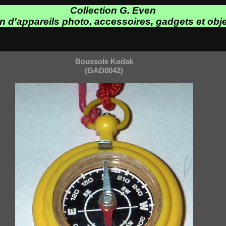
Collection G. Even
on d'appareils photo, accessoires, gadgets et obje
Boussole Kodak
(GAD0042)