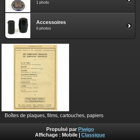
1 photo
Accessoires
6 photos
Boîtes de plaques, films, cartouches, papiers
Propulsé par
Piwigo
Affichage :
Mobile
|
Classique