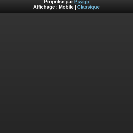
Propulsé par
Piwigo
Affichage :
Mobile
|
Classique