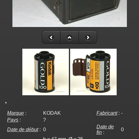
Marque
:
KODAK
Fabricant
:
-
Pays
:
?
Date de
Date de début
:
0
0
fin
: