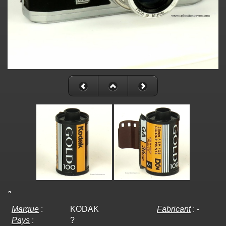
Marque
:
KODAK
Fabricant
:
-
Pays
:
?