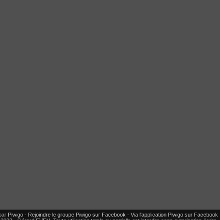
par
Piwigo
-
Rejoindre le groupe Piwigo sur Facebook
-
Via l'application Piwigo sur Facebook