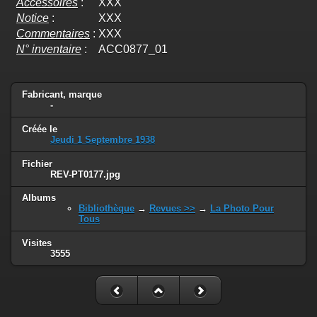
Accessoires
:
XXX
Notice
:
XXX
Commentaires
:
XXX
N° inventaire
:
ACC0877_01
Fabricant, marque
-
Créée le
Jeudi 1 Septembre 1938
Fichier
REV-PT0177.jpg
Albums
Bibliothèque
→
Revues >>
→
La Photo Pour
Tous
Visites
3555