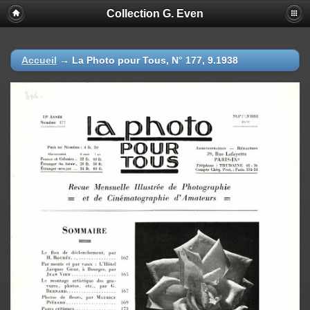
Collection G. Even
Accueil
→
La Photo pour Tous, N° 177, 9.1938