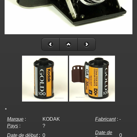
Marque
:
KODAK
Fabricant
:
-
Pays
:
?
Date de
Date de début
:
0
0