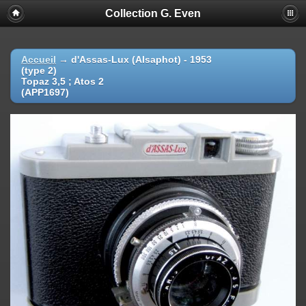
Collection G. Even
Accueil
→
d'Assas-Lux (Alsaphot) - 1953
(type 2)
Topaz 3,5 ; Atos 2
(APP1697)