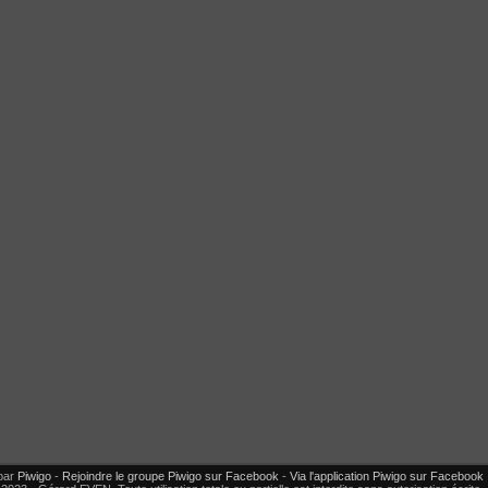
par
Piwigo
-
Rejoindre le groupe Piwigo sur Facebook
-
Via l'application Piwigo sur Facebook