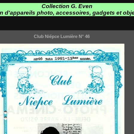
Collection G. Even
on d'appareils photo, accessoires, gadgets et obje
Club Niépce Lumière N° 46