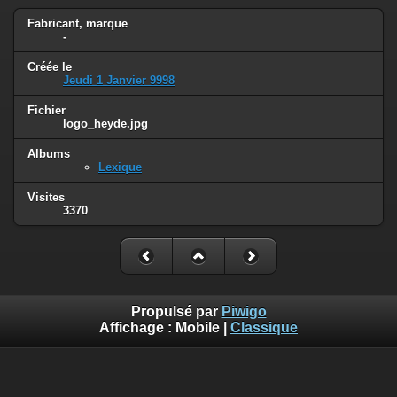
Fabricant, marque
-
Créée le
Jeudi 1 Janvier 9998
Fichier
logo_heyde.jpg
Albums
Lexique
Visites
3370
Propulsé par
Piwigo
Affichage :
Mobile
|
Classique