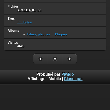
Fichier
ACC1114_01.jpg
Tags
fm: Foton
Albums
Films, plaques
→
Plaques
Visites
4626
Propulsé par
Piwigo
Affichage :
Mobile
|
Classique