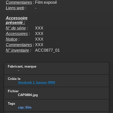
Commentaires
:
Film exposé
Liens web
:
-
Accessoire
présenté :
N° de série
:
XXX
Accessoires
:
XXX
Notice
:
XXX
Commentaires
:
XXX
N° inventaire
:
ACC0877_01
Fabricant, marque
-
Créée le
Vendredi 1 Janvier 9999
Fichier
CAP0884.jpg
Tags
cap: film