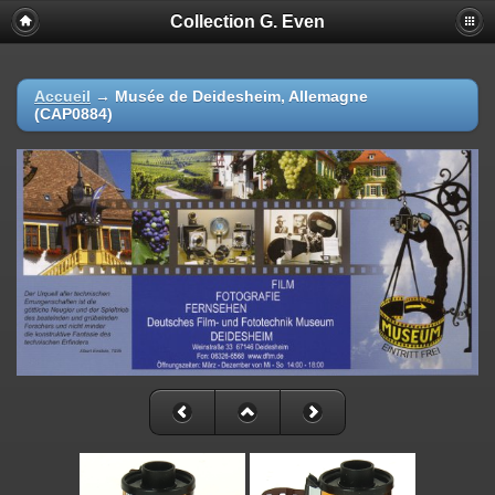
Collection G. Even
Accueil
→
Musée de Deidesheim, Allemagne
(CAP0884)