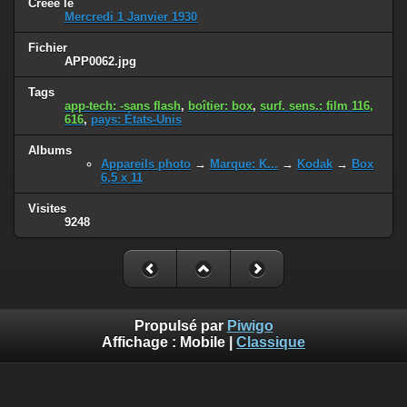
Créée le
Mercredi 1 Janvier 1930
Fichier
APP0062.jpg
Tags
app-tech: -sans flash
,
boîtier: box
,
surf. sens.: film 116,
616
,
pays: États-Unis
Albums
Appareils photo
→
Marque: K...
→
Kodak
→
Box
6,5 x 11
Visites
9248
Propulsé par
Piwigo
Affichage :
Mobile
|
Classique