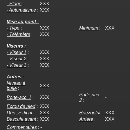
- Plage
:
XXX
- Automatisme
:
XXX
Mise au point :
- Type
:
XXX
Minimum
:
XXX
- Télémètre
:
XXX
Viseurs :
- Viseur 1
:
XXX
- Viseur 2
:
XXX
- Viseur 3
:
XXX
Autres :
Niveau à
XXX
bulle
:
Porte-acc.
Porte-acc. 1
:
XXX
-
2
:
Écrou de pied
:
XXX
Déc. vertical
:
XXX
Horizontal
:
XXX
Bascule avant
:
XXX
Arrière
:
XXX
Commentaires
:
-