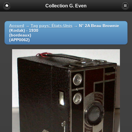
Collection G. Even
Accueil
→
Tag
pays: États-Unis
→
N° 2A Beau Brownie
(Kodak) - 1930
(bordeaux)
(APP0062)