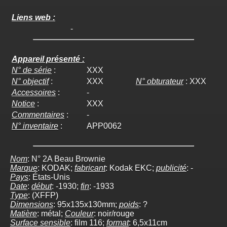
Liens web :
-
Appareil présenté :
N° de série
:
XXX
N° objectif
:
XXX
N° obturateur
:
XXX
Accessoires
:
-
Notice
:
XXX
Commentaires
:
-
N° inventaire
:
APP0062
Nom
: N° 2A Beau Brownie
Marque
: KODAK;
fabricant
: Kodak EKC;
publicité
: -
Pays
: États-Unis
Date
:
début
: -1930;
fin
: -1933
Type
: (XFFP)
Dimensions
: 95x135x130mm;
poids
: ?
Matière
: métal;
Couleur
: noir/rouge
Surface sensible
: film 116;
format
: 6,5x11cm