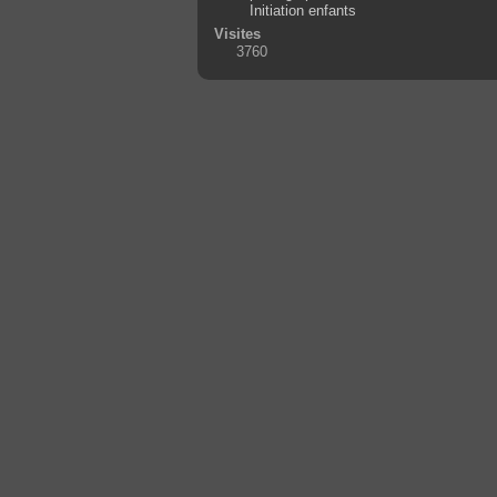
Initiation enfants
Visites
3760