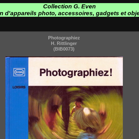
Collection G. Even
on d'appareils photo, accessoires, gadgets et obje
Photographiez
H. Rittlinger
(BIB0073)