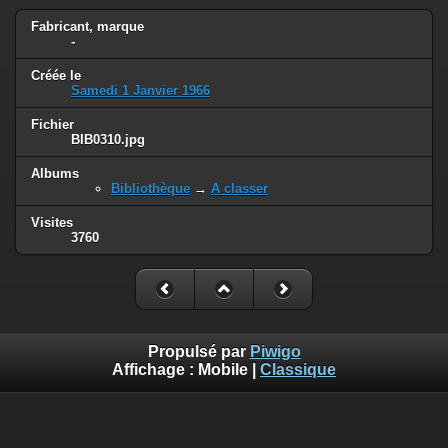
Fabricant, marque
-
Créée le
Samedi 1 Janvier 1966
Fichier
BIB0310.jpg
Albums
Bibliothèque
→
A classer
Visites
3760
Propulsé par
Piwigo
Affichage :
Mobile
|
Classique