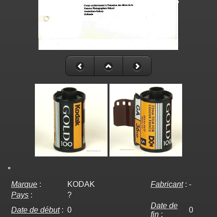
Marque
:
KODAK
Fabricant
:
-
Pays
:
?
Date de
Date de début
:
0
0
fin
: