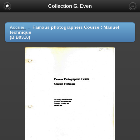
Collection G. Even
Accueil
→
Famous photographers Course : Manuel
technique
(BIB0310)