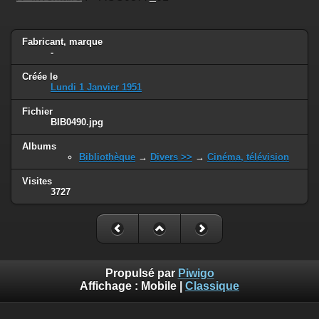
Fabricant, marque
-
Créée le
Lundi 1 Janvier 1951
Fichier
BIB0490.jpg
Albums
Bibliothèque
→
Divers >>
→
Cinéma, télévision
Visites
3727
Propulsé par
Piwigo
Affichage :
Mobile
|
Classique