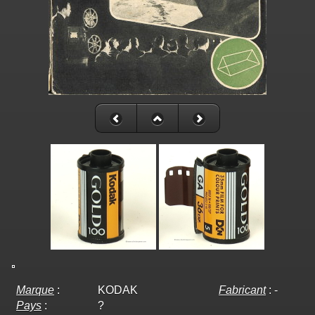
Marque
:
KODAK
Fabricant
:
-
Pays
:
?