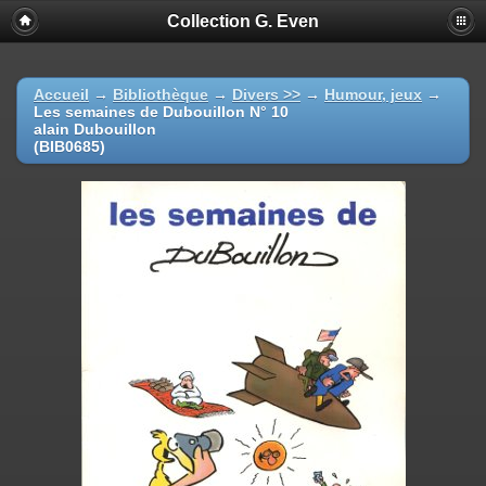
Collection G. Even
Accueil
→
Bibliothèque
→
Divers >>
→
Humour, jeux
→
Les semaines de Dubouillon N° 10
alain Dubouillon
(BIB0685)