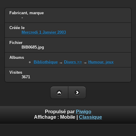
Fabricant, marque
-
Créée le
Mercredi 1 Janvier 2003
Fichier
BIB0685.jpg
Albums
Bibliothèque
→
Divers >>
→
Humour, jeux
Visites
3671
Propulsé par
Piwigo
Affichage :
Mobile
|
Classique