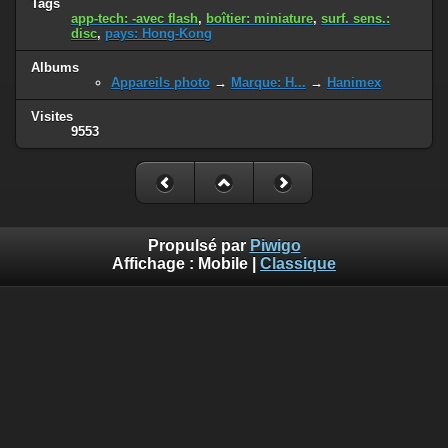
Tags
app-tech: -avec flash
,
boîtier: miniature
,
surf. sens.:
disc
,
pays: Hong-Kong
Albums
Appareils photo
→
Marque: H...
→
Hanimex
Visites
9553
Propulsé par
Piwigo
Affichage :
Mobile
|
Classique
-
Rejoindre le groupe Piwigo sur Facebook
-
Via
l'application Piwigo sur Facebook
Tous droits réservés 2003-2023 - Gérard EVEN. Toute