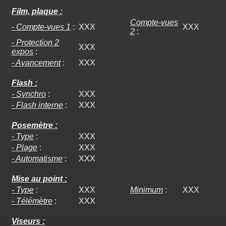
Film, plaque :
Compte-vues
- Compte-vues 1
:
XXX
XXX
2
:
- Protection 2
XXX
expos
:
- Avancement
:
XXX
Flash :
- Synchro
:
XXX
- Flash interne
:
XXX
Posemètre :
- Type
:
XXX
- Plage
:
XXX
- Automatisme
:
XXX
Mise au point :
- Type
:
XXX
Minimum
:
XXX
- Télémètre
:
XXX
Viseurs :