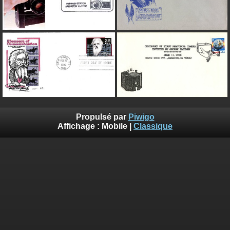
Propulsé par
Piwigo
Affichage :
Mobile
|
Classique