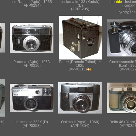
Iso-Rapid I (Agfa) - 1965
Instamatic 133 (Kodak)
_double_
Instam
(APP0294)
(D)
(Kodak)
(APP0295)
(D)
(APP0295
Paramat (Agfa) - 1963
Errtee (Romain Talbot) - ~
Contessamatic E
(APP0310)
1925
Ikon) - 19
(APP0327
(APP0315)
ch)
Instamatic 333X (D)
Optima II (Agfa) - 1960)
Bella 46 (Bilora
(APP0353)
(APP0354)
(APP0357