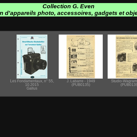
Collection G. Even
on d'appareils photo, accessoires, gadgets et obje
Les Fondamentaux, n° 55,
J. Labarre - 1949
Studio-Wagram
10.2015
(PUB0135)
(PUB0139
Gallus