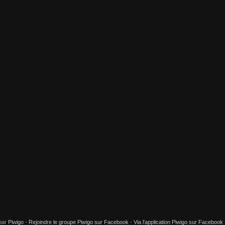
par
Piwigo
-
Rejoindre le groupe Piwigo sur Facebook
-
Via l'application Piwigo sur Facebook