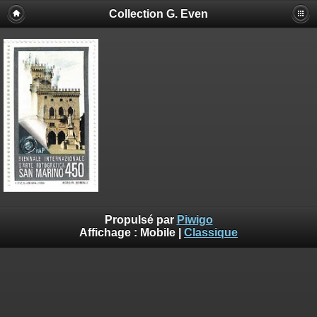
Collection G. Even
Propulsé par
Piwigo
Affichage :
Mobile
|
Classique