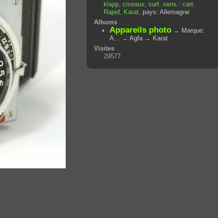
klapp, ciseaux
,
surf. sens.: cart.
Rapid, Karat
,
pays: Allemagne
Albums
Appareils photo
→
Marque:
A...
→
Agfa
→
Karat
Visites
29577