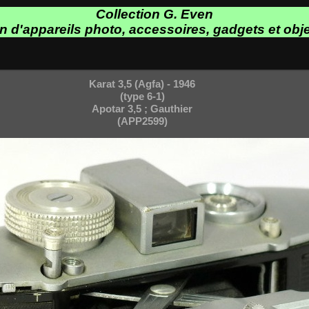
Collection G. Even
on d'appareils photo, accessoires, gadgets et obje
Karat 3,5 (Agfa) - 1946
(type 6-1)
Apotar 3,5 ; Gauthier
(APP2599)