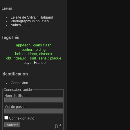
Liens
Le site de Sylvain Halgand
Photography in philately
Autres liens
Tags liés
app-tech: -sans flash
boîtier: folding
boîtier: klapp, ciseaux
obt: rideaux
surf. sens.: plaque
pays: France
Identification
Connexion
Connexion rapide
Nom d'utilisateur
Mot de passe
Connexion auto