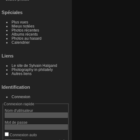
Spéciales
Plus vues
Mieux notées
Photos récentes
Albums récents
Photos au hasard
Calendrier
Liens
Le site de Sylvain Halgand
Photography in philately
Autres liens
Identification
Connexion
Connexion rapide
Nom d'utilisateur
Mot de passe
Connexion auto