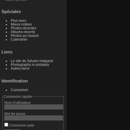
Spéciales
Plus vues
Mieux notées
Photos récentes
Albums récents
Photos au hasard
Calendrier
Liens
Le site de Sylvain Halgand
Photography in philately
Autres liens
Identification
Connexion
Connexion rapide
Nom d'utilisateur
Mot de passe
Connexion auto