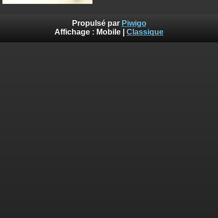
Propulsé par
Piwigo
Affichage :
Mobile
|
Classique