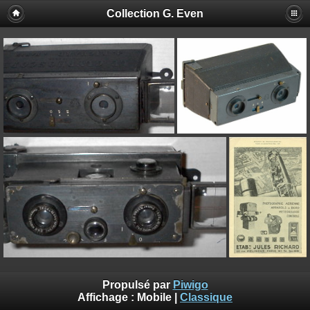
Collection G. Even
Propulsé par
Piwigo
Affichage :
Mobile
|
Classique