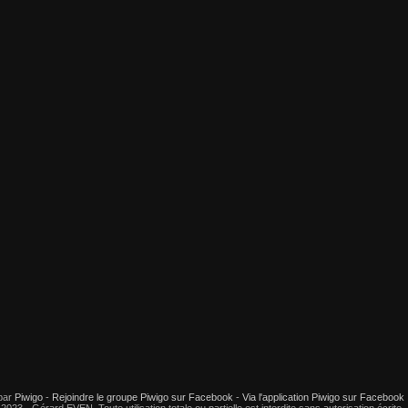
par
Piwigo
-
Rejoindre le groupe Piwigo sur Facebook
-
Via l'application Piwigo sur Facebook