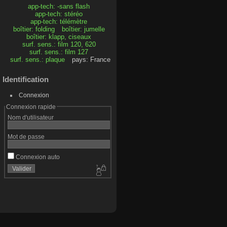
app-tech: -sans flash
app-tech: stéréo
app-tech: télémètre
boîtier: folding
boîtier: jumelle
boîtier: klapp, ciseaux
surf. sens.: film 120, 620
surf. sens.: film 127
surf. sens.: plaque
pays: France
Identification
Connexion
Connexion rapide
Nom d'utilisateur
Mot de passe
Connexion auto