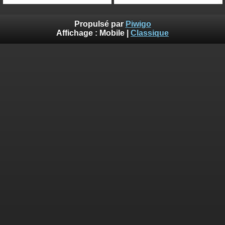
Propulsé par
Piwigo
Affichage :
Mobile
|
Classique