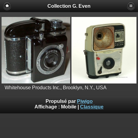
Collection G. Even
Whitehouse Products Inc., Brooklyn, N.Y., USA
Propulsé par
Piwigo
Affichage :
Mobile
|
Classique