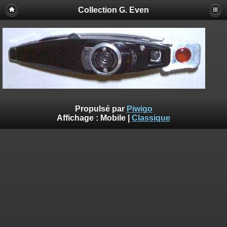
Collection G. Even
Propulsé par
Piwigo
Affichage :
Mobile
|
Classique