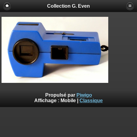
Collection G. Even
Propulsé par
Piwigo
Affichage :
Mobile
|
Classique