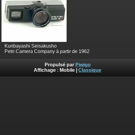
Kuribayashi Seisakusho
Petri Camera Company à partir de 1962
Propulsé par
Piwigo
Affichage :
Mobile
|
Classique