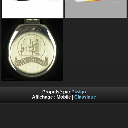
Propulsé par
Piwigo
Affichage :
Mobile
|
Classique