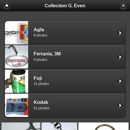
Collection G. Even
Agfa
9 photos
Ferrania, 3M
9 photos
Fuji
11 photos
Kodak
51 photos